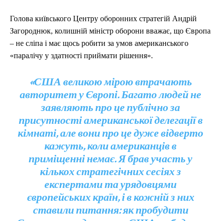
Голова київського Центру оборонних стратегій Андрій
Загороднюк, колишній міністр оборони вважає, що Європа
– не сліпа і має щось робити за умов американського
«паралічу у здатності приймати рішення».
«США великою мірою втрачають
авторитет у Європі. Багато людей не
заявляють про це публічно за
присутності американської делегації в
кімнаті, але вони про це дуже відверто
кажуть, коли американців в
приміщенні немає. Я брав участь у
кількох стратегічних сесіях з
експертами та урядовцями
європейських країн, і в кожній з них
ставили питання: як пробудити