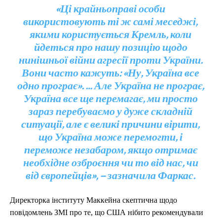
«Ці крайньоправі особи
використовують ті ж самі меседжі,
якими користується Кремль, коли
йдеться про нашу позицію щодо
нинішньої війни агресії проти України.
Вони часто кажуть: «Ну, Україна все
одно програє». … Але Україна не програє,
Україна все ще перемагає, ми просто
зараз перебуваємо у дуже складній
ситуації, але є великі причини вірити,
що Україна може перемогти, і
переможе незабаром, якщо отримає
необхідне озброєння чи то від нас, чи
від європейців», – зазначила Фаркас.
Директорка інституту Маккейна скептична щодо
повідомлень ЗМІ про те, що США нібито рекомендували