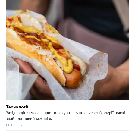
Технології
Західна дієта може сприяти раку кишечника через бактерії: вчені
знайшли новий механізм
06.08.2026