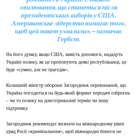
хвилювання, що станеться після
президентських виборів у США.
Американське лідерство вимагає того,
щоб цей пакет ухвалили», – зазначає
Гербст.
На його думку, якщо США, замість допомоги, нададуть
Україні позику, як це пропонують деякі республіканці, це
буде «сумно, але не трагедія».
Колишній міністр оборони Загороднюк переконаний, що
Україна погодиться на будь-який формат передачі озброєнь
– чи то позику на довготривалий термін чи іншу
підтримку.
Загороднюк рекомендує визнати на міжнародному рівні
уряд Росії «кримінальним», щоб міжнародні бізнеси не