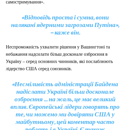
самостримування».
«Відповідь проста і сумна, вони
налякані ядерними загрозами Путіна»,
– каже він.
Неспроможність ухвалити рішення у Вашингтоні та
небажання надсилати більш досконале озброєння в
Україну – серед основних чинників, які послаблюють
лідерство США серед союзників.
«Несміливість адміністрації Байдена
надіслати Україні більш досконале
озброєння … на жаль, це має великий
вплив. Європейські лідери говорять про
те, чи можемо ми довіряти США у
майбутньому, цей коментар часто
роблять і в Україні. Є також