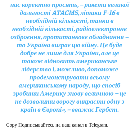
нас коректно просять, – ракети великої
дальності ATACMS, літаки F-16 в
необхідній кількості, танки в
необхідній кількості, радіоелектронне
озброєння, протитанкове обладнання –
то Україна виграє цю війну. Це буде
добре не лише для України, але це
також відновить американське
лідерство і, можливо, допоможе
продемонструвати всьому
американському народу, що спосіб
зробити Америку знову величною – це
не дозволити ворогу викрасти одну з
країн в Європі», – вважає Гербст.
Copy Подписывайтесь на наш канал в Telegram.