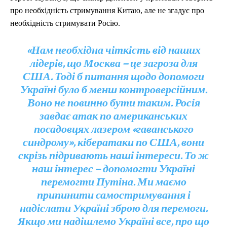
про необхідність стримування Китаю, але не згадує про
необхідність стримувати Росію.
«Нам необхідна чіткість від наших
лідерів, що Москва – це загроза для
США. Тоді б питання щодо допомоги
Україні було б менш контроверсійним.
Воно не повинно бути таким. Росія
завдає атак по американських
посадовцях лазером «гаванського
синдрому», кібератаки по США, вони
скрізь підривають наші інтереси. То ж
наш інтерес – допомогти Україні
перемогти Путіна. Ми маємо
припинити самостримування і
надіслати Україні зброю для перемоги.
Якщо ми надішлемо Україні все, про що