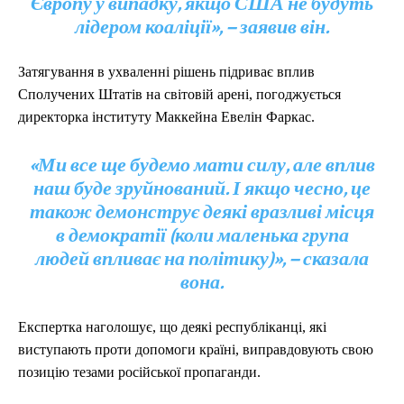
Європу у випадку, якщо США не будуть
лідером коаліції», – заявив він.
Затягування в ухваленні рішень підриває вплив
Сполучених Штатів на світовій арені, погоджується
директорка інституту Маккейна Евелін Фаркас.
«Ми все ще будемо мати силу, але вплив
наш буде зруйнований. І якщо чесно, це
також демонструє деякі вразливі місця
в демократії (коли маленька група
людей впливає на політику)», – сказала
вона.
Експертка наголошує, що деякі республіканці, які
виступають проти допомоги країні, виправдовують свою
позицію тезами російської пропаганди.