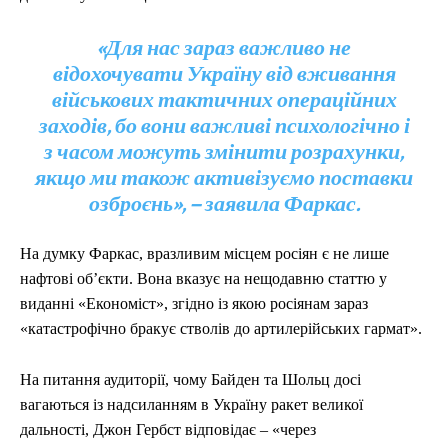
«Для нас зараз важливо не
відохочувати Україну від вживання
військових тактичних операційних
заходів, бо вони важливі психологічно і
з часом можуть змінити розрахунки,
якщо ми також активізуємо поставки
озброєнь», – заявила Фаркас.
На думку Фаркас, вразливим місцем росіян є не лише
нафтові об’єкти. Вона вказує на нещодавню статтю у
виданні «Економіст», згідно із якою росіянам зараз
«катастрофічно бракує стволів до артилерійських гармат».
На питання аудиторії, чому Байден та Шольц досі
вагаються із надсиланням в Україну ракет великої
дальності, Джон Гербст відповідає – «через