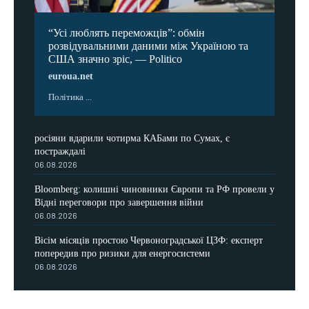
“Усі люблять переможців”: обмін
розвідувальними даними між Україною та
США значно зріс, — Politico
euroua.net
Політика ...
росіяни вдарили чотирма КАБами по Сумах, є
постраждалі
06.08.2026
Bloomberg: колишні чиновники Європи та РФ провели у
Відні переговори про завершення війни
06.08.2026
Вісім місяців простою Червоноградської ЦЗФ: експерт
попередив про ризики для енергосистеми
06.08.2026