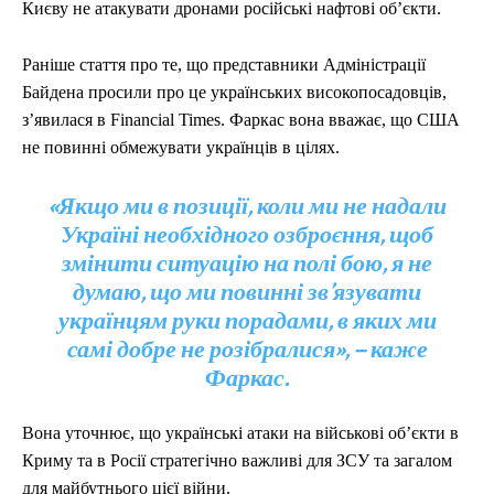
Києву не атакувати дронами російські нафтові об’єкти.
Раніше стаття про те, що представники Адміністрації
Байдена просили про це українських високопосадовців,
з’явилася в Financial Times. Фаркас вона вважає, що США
не повинні обмежувати українців в цілях.
«Якщо ми в позиції, коли ми не надали
Україні необхідного озброєння, щоб
змінити ситуацію на полі бою, я не
думаю, що ми повинні зв’язувати
українцям руки порадами, в яких ми
самі добре не розібралися», – каже
Фаркас.
Вона уточнює, що українські атаки на військові об’єкти в
Криму та в Росії стратегічно важливі для ЗСУ та загалом
для майбутнього цієї війни.