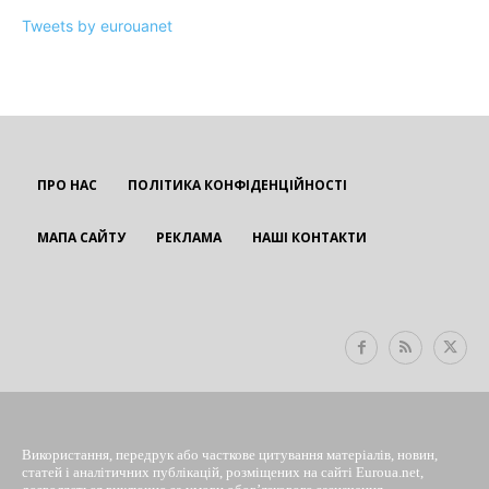
Tweets by eurouanet
ПРО НАС
ПОЛІТИКА КОНФІДЕНЦІЙНОСТІ
МАПА САЙТУ
РЕКЛАМА
НАШІ КОНТАКТИ
EUROUA
Використання, передрук або часткове цитування матеріалів, новин,
статей і аналітичних публікацій, розміщених на сайті Euroua.net,