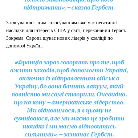
підтримати», – сказав Гербст.
Затягування із цим голосуванням вже має негативні
наслідки для інтересів США у світі, переконаний Гербст.
Зокрема, Європа шукає нових лідерів у коаліції по
допомозі Україні.
«Франція зараз говорить про те, щоб
вжити заходів, щоб допомогти Україні,
включно із відправленням військ в
Україну, бо вона бачить вакуум, який
повністю ми самі створили. Очевидно,
що на кону – американське лідерство.
Ми відновимося, я в цьому не
сумніваюся, але ми маємо це зробити
швидко і ми маємо відновитись
сильними», – зазначає Гербст.