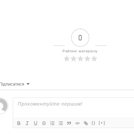
0
Рейтинг матеріалу
Підписатися
{}
[+]