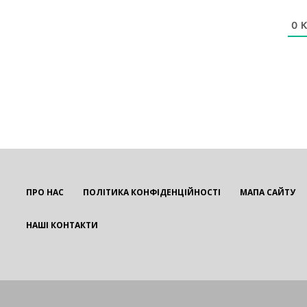
0
К
ПРО НАС
ПОЛІТИКА КОНФІДЕНЦІЙНОСТІ
МАПА САЙТУ
НАШІ КОНТАКТИ
EUROUA