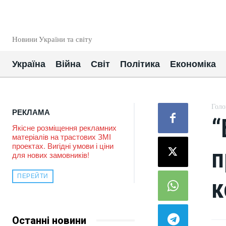
EUROUA
Новини України та світу
Україна
Війна
Світ
Політика
Економіка
Голо
РЕКЛАМА
“
Якісне розміщення рекламних
матеріалів на трастових ЗМІ
проектах. Вигідні умови і ціни
п
для нових замовників!
ПЕРЕЙТИ
к
Останні новини