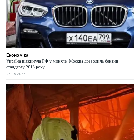
Економіка
Україна відкинула РФ у минуле: Москва дозволила бензин
стандарту 2013 року
06.08.2026