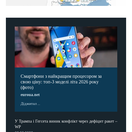
Смартфони з найкращим процесором за
свою ціну: топ-3 моделі літа 2026 року
(фото)
euroua.net
Діджитал ...
У Трампа і Гегсета виник конфлікт через дефіцит ракет –
WP