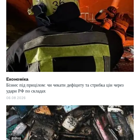
Економіка
Бізнес під прицілом: чи чекати дефіциту та стрибка цін через
удари РФ по складах
06.08.2026
СВІТ