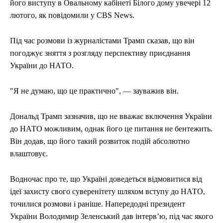
його виступу в Овальному кабінеті Білого дому увечері 12
лютого, як повідомили у CBS News.
Під час розмови із журналістами Трамп сказав, що він
погоджує зняття з розгляду перспективу приєднання
України до НАТО.
"Я не думаю, що це практично", — зауважив він.
Дональд Трамп зазначив, що не вважає включення України
до НАТО можливим, однак його це питання не бентежить.
Він додав, що його такий розвиток подій абсолютно
влаштовує.
Водночас про те, що Україні доведеться відмовитися від
ідеї захисту свого суверенітету шляхом вступу до НАТО,
точилися розмови і раніше. Напередодні президент
України Володимир Зеленський дав інтерв’ю, під час якого