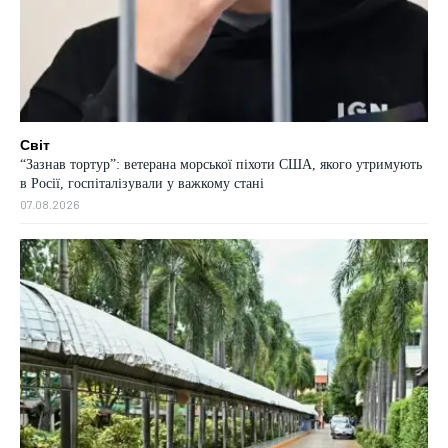
Світ
“Зазнав тортур”: ветерана морської піхоти США, якого утримують
в Росії, госпіталізували у важкому стані
07.08.2026