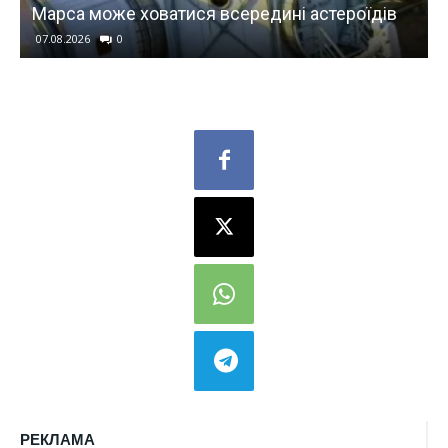
їдів
Wildberries, – СЗР
07.08.2026
0
РЕКЛАМА