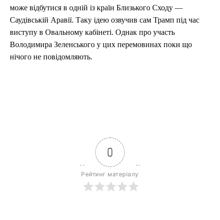
може відбутися в одній із країн Близького Сходу —
Саудівській Аравії. Таку ідею озвучив сам Трамп під час
виступу в Овальному кабінеті. Однак про участь
Володимира Зеленського у цих перемовинах поки що
нічого не повідомляють.
0
Рейтинг матеріалу