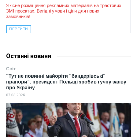
Якісне розміщення рекламних матеріалів на трастових
ЗМІ проектах. Вигідні умови і ціни для нових
замовників!
ПЕРЕЙТИ
Останні новини
Світ
“Тут не повинні майоріти “бандерівські”
прапори”: президент Польщі зробив гучну заяву
про Україну
07.08.2026