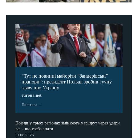
“Тут не повинні майоріти “бандерівські”
прапори”: президент Польщі зробив гучну
заяву про Україну
euroua.net
Політика ...
Поїзди у трьох регіонах змінюють маршрут через удари
рф – що треба знати
07.08.2026