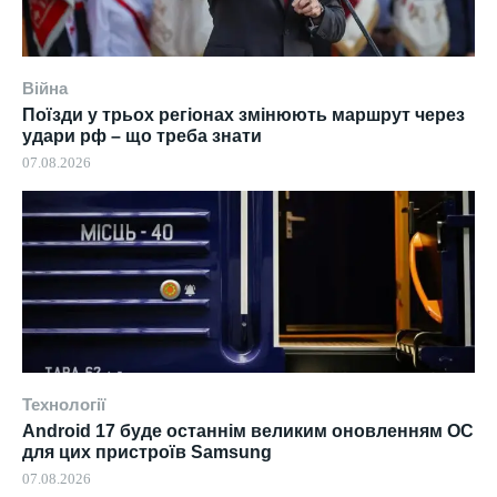
Війна
Поїзди у трьох регіонах змінюють маршрут через
удари рф – що треба знати
07.08.2026
Технології
Android 17 буде останнім великим оновленням ОС
для цих пристроїв Samsung
07.08.2026