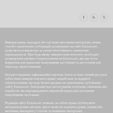
EUROUA
Використання, передрук або часткове цитування матеріалів, новин,
статей і аналітичних публікацій, розміщених на сайті Euroua.net,
дозволяється виключно за умови обов’язкового зазначення
першоджерела. При будь-якому використанні контенту необхідно
розміщувати активне гіперпосилання на Euroua.net, яке має бути
відкритим для індексації пошуковими системами та доступним для
переходу користувачами.
Інтернет-видання, інформаційні портали, блоги та інші онлайн-ресурси
зобов’язані використовувати пряме, клікабельне та відкрите
гіперпосилання, що веде безпосередньо на оригінальну публікацію
сайту Euroua.net. Забороняється застосування технічних обмежень або
атрибутів, які перешкоджають коректній індексації посилання
пошуковими системами.
Редакція сайту Euroua.net залишає за собою право публікувати
матеріали різних авторів, проте може не поділяти думки, оцінки або
висновки, викладені у статтях та новинних матеріалах.