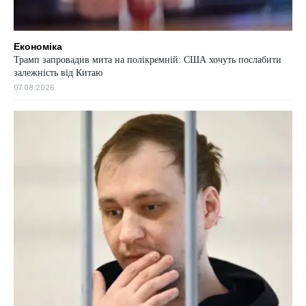
Економіка
Трамп запровадив мита на полікремній: США хочуть послабити
залежність від Китаю
07.08.2026