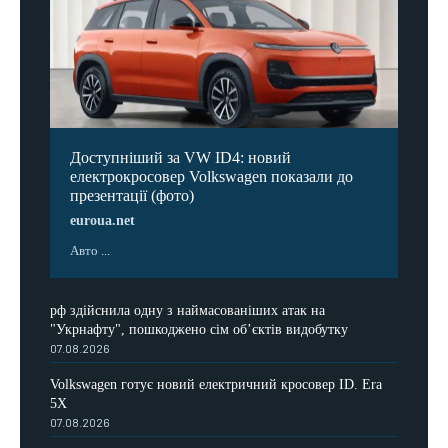
Доступніший за VW ID4: новий
електрокросовер Volkswagen показали до
презентації (фото)
euroua.net
Авто ...
рф здійснила одну з наймасованіших атак на
"Укрнафту", пошкоджено сім об’єктів видобутку
07.08.2026
Volkswagen готує новий електричний кросовер ID. Era
5X
07.08.2026