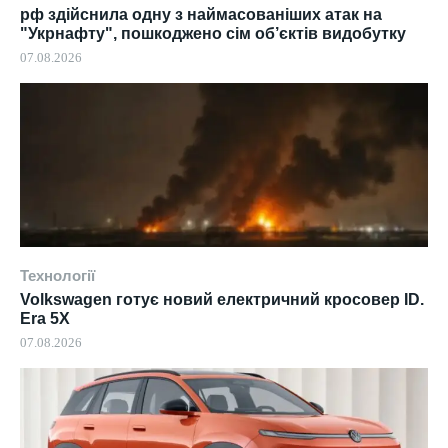
рф здійснила одну з наймасованіших атак на
"Укрнафту", пошкоджено сім об’єктів видобутку
07.08.2026
Технології
Volkswagen готує новий електричний кросовер ID.
Era 5X
07.08.2026