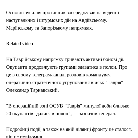
Основні зусилля противник зосереджував на веденні
наступальних і штурмових дій на Авдіївському,
Марїнському та Запорізькому напрямках.
Related video
На Таврійському напрямку тривають активні бойові дії.
Окупанти продовжують групами здаватися в полон. Про
це в своєму телеграм-каналі розповів командувач
оперативно-стратегічного угруповання військ "Таврія"
Олександр Тарнавський.
"В операційній зоні ОСУВ "Таврія" минулої доби близько
20 окупантів здалися в полон", — зазначив генерал.
Подробиці події, а також на якій ділянці фронту це сталося,
він не повідомив.