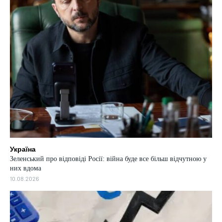
Україна
Зеленський про відповіді Росії: війна буде все більш відчутною у
них вдома
10.08.2026