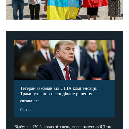
Тегеран зажадав від США компенсації:
Трамп ухвалив несподіване рішення
euroua.net
Світ ...
Відбулось 170 бойових зіткнень, ворог запустив 6,3 тис.