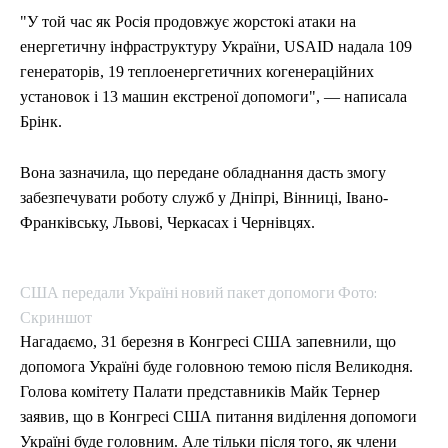
"У той час як Росія продовжує жорстокі атаки на
енергетичну інфраструктуру України, USAID надала 109
генераторів, 19 теплоенергетичних когенераційних
установок і 13 машин екстреної допомоги", — написала
Брінк.
Вона зазначила, що передане обладнання дасть змогу
забезпечувати роботу служб у Дніпрі, Вінниці, Івано-
Франківську, Львові, Черкасах і Чернівцях.
США передали Україні новий пакет допомоги Фото:
Скриншот
Нагадаємо, 31 березня в Конгресі США запевнили, що
допомога Україні буде головною темою після Великодня.
Голова комітету Палати представників Майк Тернер
заявив, що в Конгресі США питання виділення допомоги
Україні буде головним. Але тільки після того, як члени