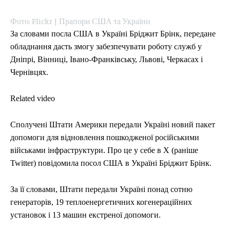
Фото: Flickr | Прапори США та України
За словами посла США в Україні Бріджит Брінк, передане
обладнання дасть змогу забезпечувати роботу служб у
Дніпрі, Вінниці, Івано-Франківську, Львові, Черкасах і
Чернівцях.
Related video
Сполучені Штати Америки передали Україні новий пакет
допомоги для відновлення пошкодженої російськими
військами інфраструктури. Про це у себе в X (раніше
Twitter) повідомила посол США в Україні Бріджит Брінк.
За її словами, Штати передали Україні понад сотню
генераторів, 19 теплоенергетичних когенераційних
установок і 13 машин екстреної допомоги.