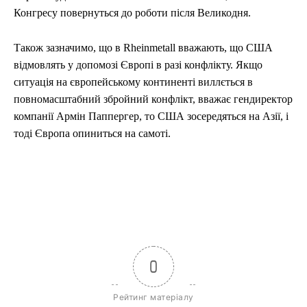
Конгресу повернуться до роботи після Великодня.
Також зазначимо, що в Rheinmetall вважають, що США
відмовлять у допомозі Європі в разі конфлікту. Якщо
ситуація на європейському континенті виллється в
повномасштабний збройний конфлікт, вважає гендиректор
компанії Армін Паппергер, то США зосередяться на Азії, і
тоді Європа опиниться на самоті.
0
Рейтинг матеріалу