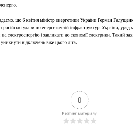
ленерго.
адаємо, що 6 квітня міністр енергетики України Герман Галущенк
з російські удари по енергетичній інфраструктурі України, уряд
 на електроенергію і закликати до економії електрики. Такий зах
 уникнути відключень вже цього літа.
0
Рейтинг матеріалу