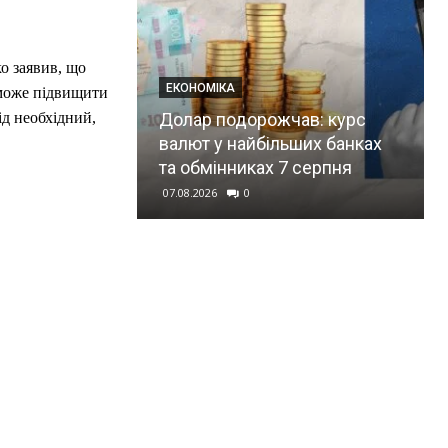
о заявив, що
ЕКОНОМІКА
 може підвищити
Долар подорожчав: курс
ід необхідний,
валют у найбільших банках
та обмінниках 7 серпня
07.08.2026
0