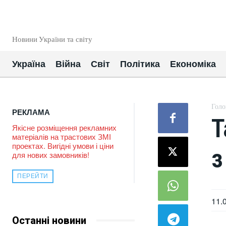
EUROUA
Новини України та світу
Україна
Війна
Світ
Політика
Економіка
Голо
РЕКЛАМА
Т
Якісне розміщення рекламних
матеріалів на трастових ЗМІ
проектах. Вигідні умови і ціни
з
для нових замовників!
ПЕРЕЙТИ
11.
Останні новини