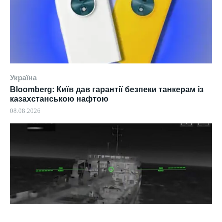
Україна
Bloomberg: Київ дав гарантії безпеки танкерам із
казахстанською нафтою
08.08.2026