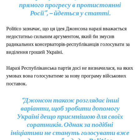
прямого прогресу в протистоянні
Росії”, – йдеться у статті.
Politico зазначає, що ця ідея Джонсона наразі вважається
недостатньо сильним аргументом, який би змусив
радикальних консерваторів-республіканців голосувати за
виділення грошей Україні.
Наразі Республіканська партія досі не визначилася, на яких
умовах вона голосуватиме за нову програму військових
поставок.
“Джонсон також розглядає інші
варіанти, щоб зробити допомогу
Україні дещо приємнішою для своїх
соратників. Однак за подібні
ініціативи не стануть голосувати вже