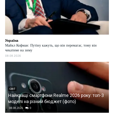
Україна
Майкл Кофман: Путіну кажуть, що він перемагає, тому він
чекатиме на зиму
08.08.2026
СВІТ
Найкращі смартфони Realme 2026 року: топ-3
моделі на різний бюджет (фото)
08.08.2026
0