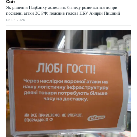
Світ
Як рішення Нацбанку дозволять бізнесу розвиватися попри
посилені атаки ЗС РФ: пояснив голова НБУ Андрій Пишний
08.08.2026