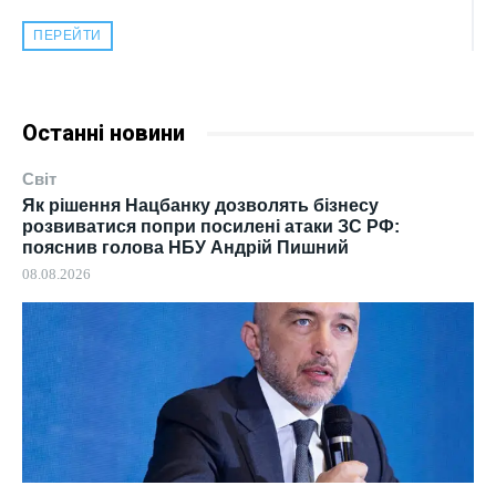
ПЕРЕЙТИ
Останні новини
Світ
Як рішення Нацбанку дозволять бізнесу
розвиватися попри посилені атаки ЗС РФ:
пояснив голова НБУ Андрій Пишний
08.08.2026