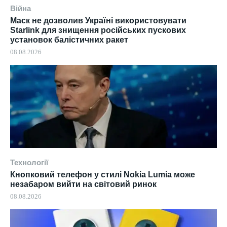
Війна
Маск не дозволив Україні використовувати
Starlink для знищення російських пускових
установок балістичних ракет
08.08.2026
Технології
Кнопковий телефон у стилі Nokia Lumia може
незабаром вийти на світовий ринок
08.08.2026