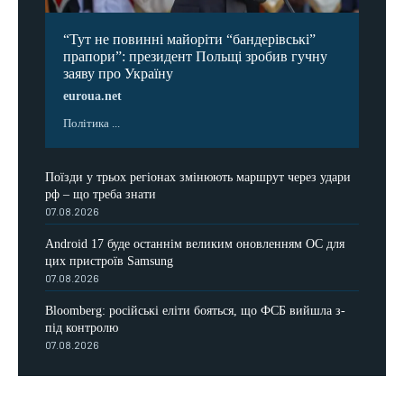
“Тут не повинні майоріти “бандерівські”
прапори”: президент Польщі зробив гучну
заяву про Україну
euroua.net
Політика ...
Поїзди у трьох регіонах змінюють маршрут через удари
рф – що треба знати
07.08.2026
Android 17 буде останнім великим оновленням ОС для
цих пристроїв Samsung
07.08.2026
Bloomberg: російські еліти бояться, що ФСБ вийшла з-
під контролю
07.08.2026