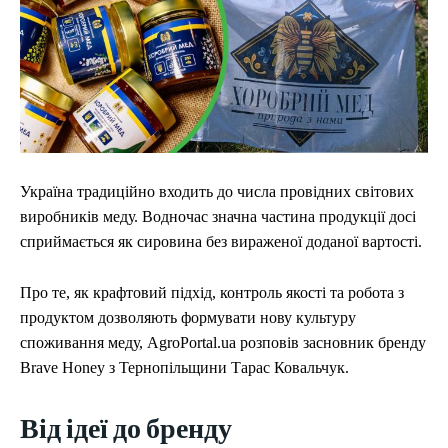
Україна традиційно входить до числа провідних світових
виробників меду. Водночас значна частина продукції досі
сприймається як сировина без вираженої доданої вартості.
Про те, як крафтовий підхід, контроль якості та робота з
продуктом дозволяють формувати нову культуру
споживання меду, AgroPortal.ua розповів засновник бренду
Brave Honey з Тернопільщини Тарас Ковальчук.
Від ідеї до бренду