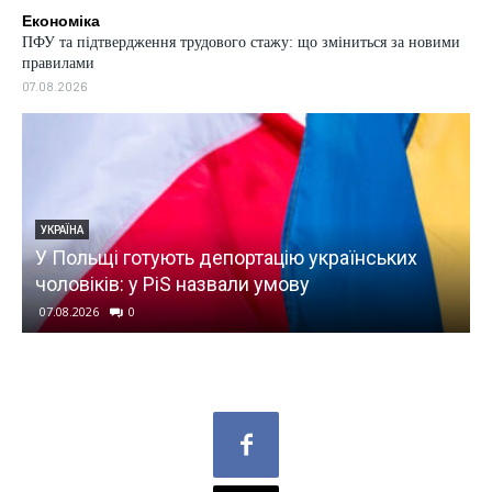
Економіка
ПФУ та підтвердження трудового стажу: що зміниться за новими
правилами
07.08.2026
УКРАЇНА
ю
У Польщі готують депортацію українських
чоловіків: у PiS назвали умову
07.08.2026
0