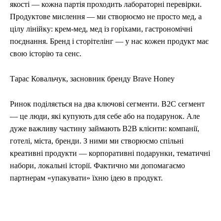
якості — кожна партія проходить лабораторні перевірки.
Продуктове мислення — ми створюємо не просто мед, а
цілу лінійку: крем-мед, мед із горіхами, гастрономічні
поєднання. Бренд і сторітелінг — у нас кожен продукт має
свою історію та сенс.
Тарас Ковальчук, засновник бренду Brave Honey
Ринок поділяється на два ключові сегменти. B2C сегмент
— це люди, які купують для себе або на подарунок. Але
дуже важливу частину займають B2B клієнти: компанії,
готелі, міста, бренди. З ними ми створюємо спільні
креативні продукти — корпоративні подарунки, тематичні
набори, локальні історії. Фактично ми допомагаємо
партнерам «упакувати» їхню ідею в продукт.