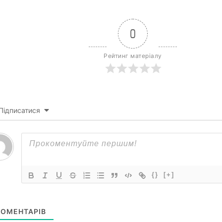
0
Рейтинг матеріалу
Підписатися
{}
[+]
ОМЕНТАРІВ