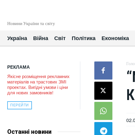
EUROUA
Новини України та світу
Україна
Війна
Світ
Політика
Економіка
Голо
РЕКЛАМА
“
Якісне розміщення рекламних
матеріалів на трастових ЗМІ
проектах. Вигідні умови і ціни
К
для нових замовників!
ПЕРЕЙТИ
02.
Останні новини