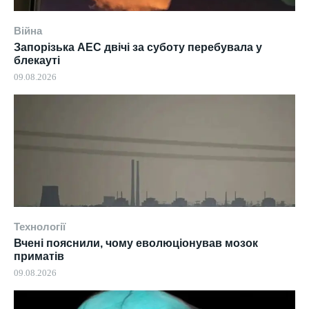
Війна
Запорізька АЕС двічі за суботу перебувала у
блекауті
09.08.2026
Технології
Вчені пояснили, чому еволюціонував мозок
приматів
09.08.2026