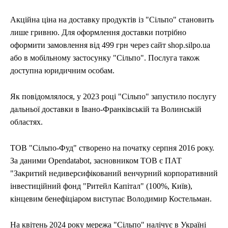
Акційна ціна на доставку продуктів із "Сільпо" становить
лише гривню. Для оформлення доставки потрібно
оформити замовлення від 499 грн через сайт shop.silpo.ua
або в мобільному застосунку "Сільпо". Послуга також
доступна юридичним особам.
Як повідомлялося, у 2023 році "Сільпо" запустило послугу
дальньої доставки в Івано-Франківській та Волинській
областях.
ТОВ "Сільпо-Фуд" створено на початку серпня 2016 року.
За даними Opendatabot, засновником ТОВ є ПАТ
"Закритий недиверсифікований венчурний корпоративний
інвестиційний фонд "Ритейл Капітал" (100%, Київ),
кінцевим бенефіціаром виступає Володимир Костельман.
На квітень 2024 року мережа "Сільпо" налічує в Україні