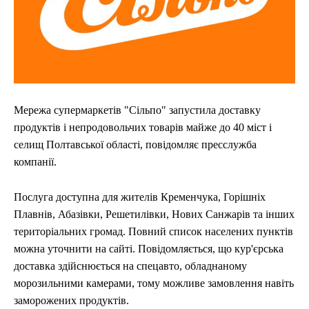
Мережа супермаркетів "Сільпо" запустила доставку
продуктів і непродовольчих товарів майже до 40 міст і
селищ Полтавської області, повідомляє пресслужба
компанії.
Послуга доступна для жителів Кременчука, Горішніх
Плавнів, Абазівки, Решетилівки, Нових Санжарів та інших
територіальних громад. Повний список населених пунктів
можна уточнити на сайті. Повідомляється, що кур'єрська
доставка здійснюється на спецавто, обладнаному
морозильними камерами, тому можливе замовлення навіть
заморожених продуктів.