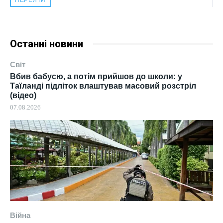
Останні новини
Світ
Вбив бабусю, а потім прийшов до школи: у
Таїланді підліток влаштував масовий розстріл
(відео)
07.08.2026
Війна