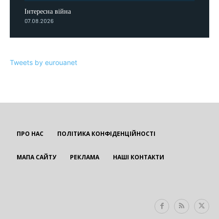
Інтересна війна
07.08.2026
Tweets by eurouanet
ПРО НАС
ПОЛІТИКА КОНФІДЕНЦІЙНОСТІ
МАПА САЙТУ
РЕКЛАМА
НАШІ КОНТАКТИ
EUROUA