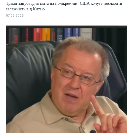
Трамп запровадив мита на полікремній: США хочуть послабити
залежність від Китаю
07.08.2026