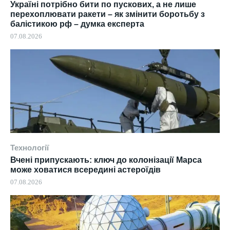
Україні потрібно бити по пускових, а не лише
перехоплювати ракети – як змінити боротьбу з
балістикою рф – думка експерта
07.08.2026
Технології
Вчені припускають: ключ до колонізації Марса
може ховатися всередині астероїдів
07.08.2026