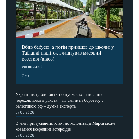
Вбив бабусю, а потім прийшов до школи: у
Таїланді підліток влаштував масовий
розстріл (відео)
euroua.net
Світ ...
Україні потрібно бити по пускових, а не лише
перехоплювати ракети – як змінити боротьбу з
балістикою рф – думка експерта
07.08.2026
Вчені припускають: ключ до колонізації Марса може
ховатися всередині астероїдів
07.08.2026