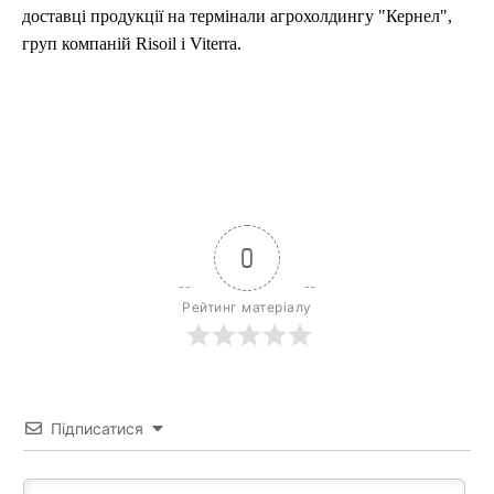
доставці продукції на термінали агрохолдингу "Кернел",
груп компаній Risoil і Viterra.
0
Рейтинг матеріалу
Підписатися