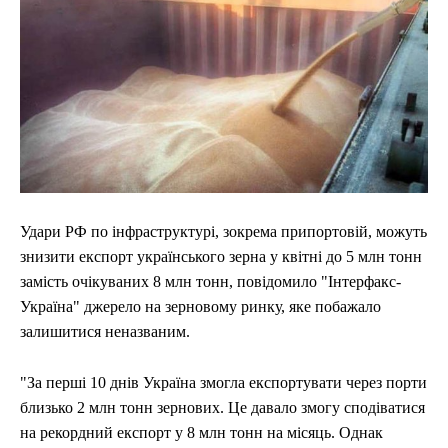
Удари РФ по інфраструктурі, зокрема припортовій, можуть
знизити експорт українського зерна у квітні до 5 млн тонн
замість очікуваних 8 млн тонн, повідомило "Інтерфакс-
Україна" джерело на зерновому ринку, яке побажало
залишитися неназваним.
"За перші 10 днів Україна змогла експортувати через порти
близько 2 млн тонн зернових. Це давало змогу сподіватися
на рекордний експорт у 8 млн тонн на місяць. Однак