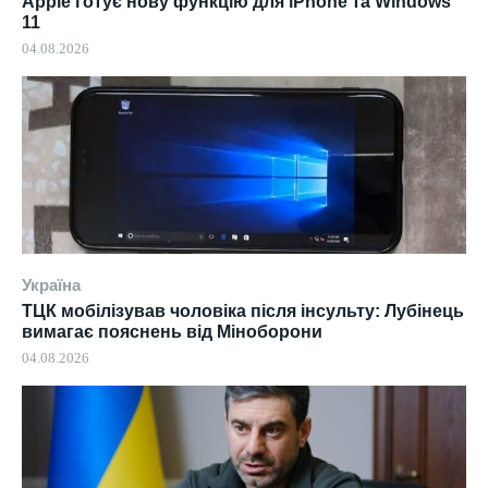
Apple готує нову функцію для iPhone та Windows
11
04.08.2026
Україна
ТЦК мобілізував чоловіка після інсульту: Лубінець
вимагає пояснень від Міноборони
04.08.2026