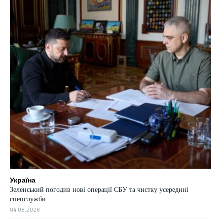
Україна
Зеленський погодив нові операції СБУ та чистку усередині
спецслужби
04.08.2026