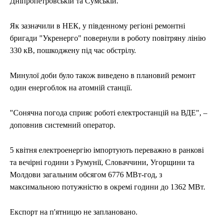
Дніпропетровській та Сумській.
Як зазначили в НЕК, у південному регіоні ремонтні
бригади "Укренерго" повернули в роботу повітряну лінію
330 кВ, пошкоджену під час обстрілу.
Минулої доби було також виведено в плановий ремонт
один енергоблок на атомній станції.
"Сонячна погода сприяє роботі електростанцій на ВДЕ", –
доповнив системний оператор.
5 квітня електроенергію імпортують переважно в ранкові
та вечірні години з Румунії, Словаччини, Угорщини та
Молдови загальним обсягом 6776 МВт-год, з
максимальною потужністю в окремі години до 1362 МВт.
Експорт на п'ятницю не заплановано.