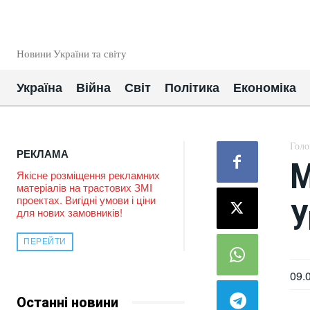
EUROUA
Новини України та світу
Україна
Війна
Світ
Політика
Економіка
Голо
РЕКЛАМА
М
Якісне розміщення рекламних
матеріалів на трастових ЗМІ
проектах. Вигідні умови і ціни
У
для нових замовників!
ПЕРЕЙТИ
09.
Останні новини