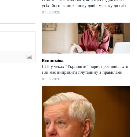
усіх: його вчинок знову довів мережу до сліз
07.08.2026
Економіка
ІПН у чеках “Укрпошти”: юрист розповів, хто
і як має виправити плутанину з правилами
07.08.2026