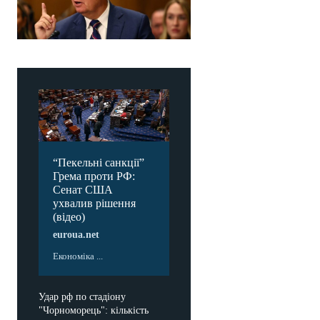
“Пекельні санкції”
Грема проти РФ:
Сенат США
ухвалив рішення
(відео)
euroua.net
Економіка ...
Удар рф по стадіону
"Чорноморець": кількість