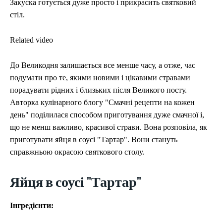
Закуска готується дуже просто і прикрасить святковий
стіл.
Related video
До Великодня залишається все менше часу, а отже, час
подумати про те, якими новими і цікавими стравами
порадувати рідних і близьких після Великого посту.
Авторка кулінарного блогу "Смачні рецепти на кожен
день" поділилася способом приготування дуже смачної і,
що не менш важливо, красивої страви. Вона розповіла, як
приготувати яйця в соусі "Тартар". Вони стануть
справжньою окрасою святкового столу.
Яйця в соусі "Тартар"
Інгредієнти: