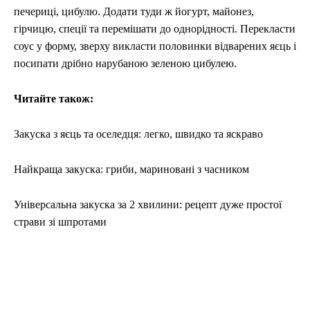
печериці, цибулю. Додати туди ж йогурт, майонез,
гірчицю, спеції та перемішати до однорідності. Перекласти
соус у форму, зверху викласти половинки відварених яєць і
посипати дрібно нарубаною зеленою цибулею.
Читайте також:
Закуска з яєць та оселедця: легко, швидко та яскраво
Найкраща закуска: гриби, мариновані з часником
Універсальна закуска за 2 хвилини: рецепт дуже простої
страви зі шпротами