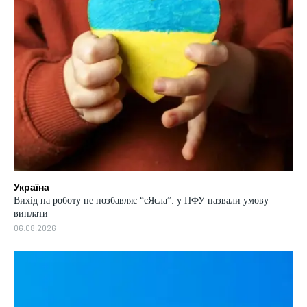
Україна
Вихід на роботу не позбавляє “єЯсла”: у ПФУ назвали умову
виплати
06.08.2026