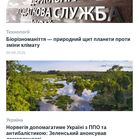
Технології
Біорізноманіття — природний щит планети проти
зміни клімату
06.08.2026
Україна
Норвегія допомагатиме Україні з ППО та
антибалістикою: Зеленський анонсував