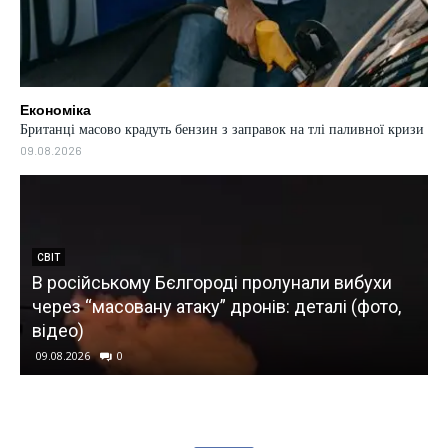
Економіка
Британці масово крадуть бензин з заправок на тлі паливної кризи
09.08.2026
СВІТ
В російському Бєлгороді пролунали вибухи
через “масовану атаку” дронів: деталі (фото,
відео)
09.08.2026
0