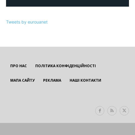
Tweets by eurouanet
ПРО НАС
ПОЛІТИКА КОНФІДЕНЦІЙНОСТІ
МАПА САЙТУ
РЕКЛАМА
НАШІ КОНТАКТИ
EUROUA