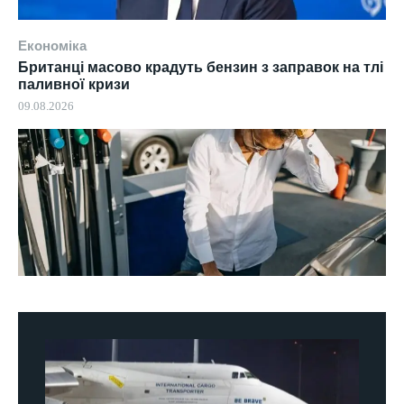
Економіка
Британці масово крадуть бензин з заправок на тлі
паливної кризи
09.08.2026