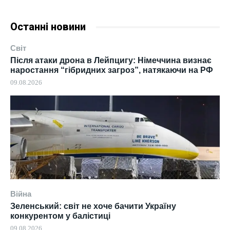
Останні новини
Світ
Після атаки дрона в Лейпцигу: Німеччина визнає
наростання “гібридних загроз”, натякаючи на РФ
09.08.2026
Війна
Зеленський: світ не хоче бачити Україну
конкурентом у балістиці
09.08.2026