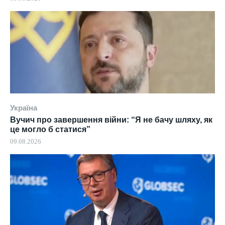
Україна
Вучич про завершення війни: “Я не бачу шляху, як
це могло б статися”
09.08.2026