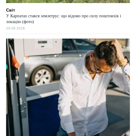
Світ
У Карпатах стався землетрус: що відомо про силу поштовхів і
локацію (фото)
09.08.2026