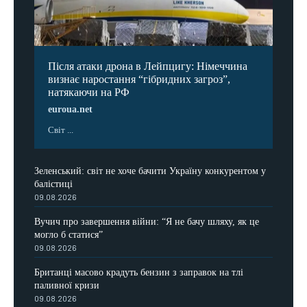
Після атаки дрона в Лейпцигу: Німеччина
визнає наростання “гібридних загроз”,
натякаючи на РФ
euroua.net
Світ ...
Зеленський: світ не хоче бачити Україну конкурентом у
балістиці
09.08.2026
Вучич про завершення війни: “Я не бачу шляху, як це
могло б статися”
09.08.2026
Британці масово крадуть бензин з заправок на тлі
паливної кризи
09.08.2026