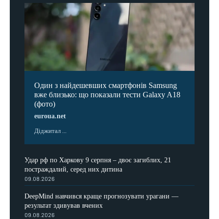
Один з найдешевших смартфонів Samsung
вже близько: що показали тести Galaxy A18
(фото)
euroua.net
Діджитал ...
Удар рф по Харкову 9 серпня – двоє загиблих, 21
постраждалий, серед них дитина
09.08.2026
DeepMind навчився краще прогнозувати урагани —
результат здивував вчених
09.08.2026