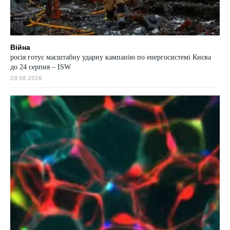
Війна
росія готує масштабну ударну кампанію по енергосистемі Києва
до 24 серпня – ISW
09.08.2026