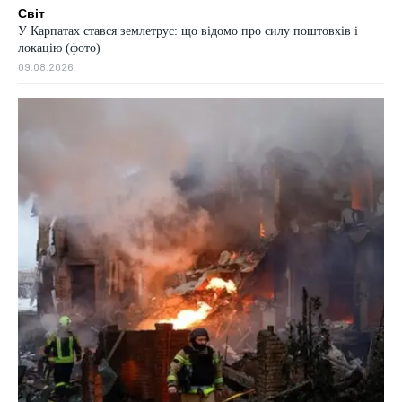
Світ
У Карпатах стався землетрус: що відомо про силу поштовхів і
локацію (фото)
09.08.2026