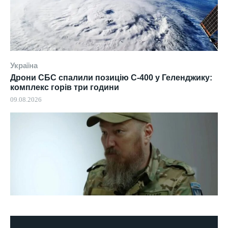
Україна
Дрони СБС спалили позицію С-400 у Геленджику:
комплекс горів три години
09.08.2026