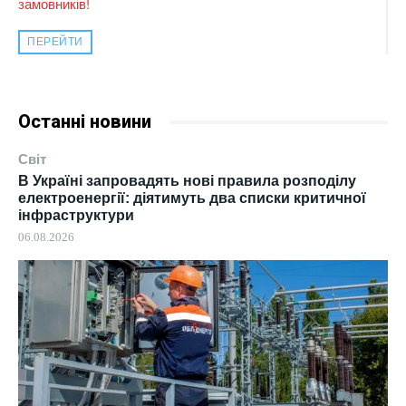
замовників!
ПЕРЕЙТИ
Останні новини
Світ
В Україні запровадять нові правила розподілу
електроенергії: діятимуть два списки критичної
інфраструктури
06.08.2026