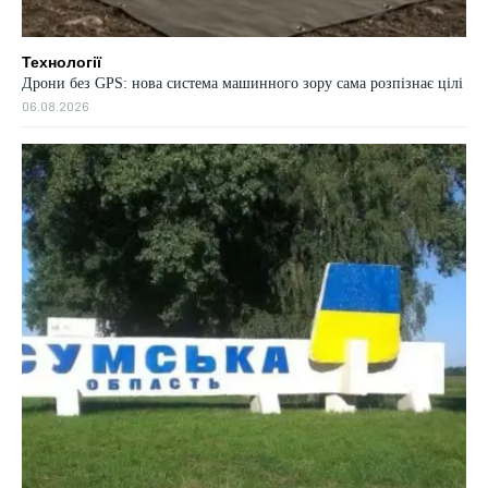
Технології
Дрони без GPS: нова система машинного зору сама розпізнає цілі
06.08.2026