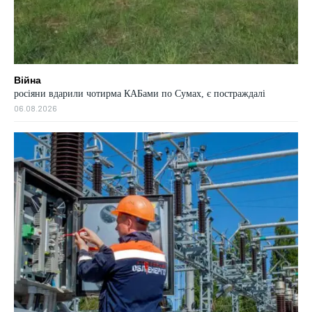
Війна
росіяни вдарили чотирма КАБами по Сумах, є постраждалі
06.08.2026