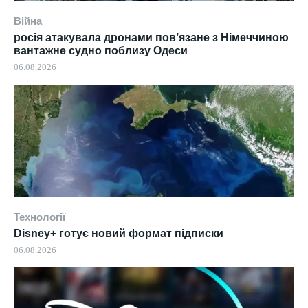
Війна
росія атакувала дронами пов’язане з Німеччиною
вантажне судно поблизу Одеси
06.08.2026
Технології
Disney+ готує новий формат підписки
06.08.2026