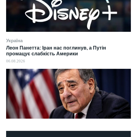
Україна
Леон Панетта: Іран нас поглинув, а Путін
промацує слабкість Америки
06.08.2026