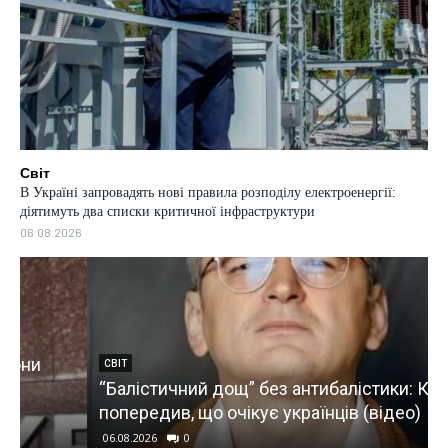
Світ
В Україні запровадять нові правила розподілу електроенергії:
діятимуть два списки критичної інфраструктури
06.08.2026
СВІТ
“Балістичний дощ” без антибалістики: Кулеба
попередив, що очікує українців (відео)
06.08.2026
0