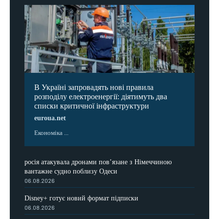
В Україні запровадять нові правила
розподілу електроенергії: діятимуть два
списки критичної інфраструктури
euroua.net
Економіка ...
росія атакувала дронами пов’язане з Німеччиною
вантажне судно поблизу Одеси
06.08.2026
Disney+ готує новий формат підписки
06.08.2026