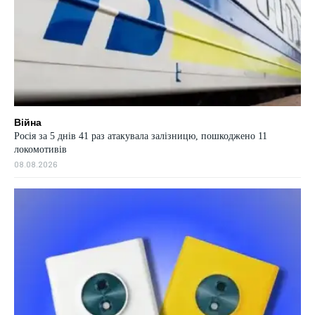
Війна
Росія за 5 днів 41 раз атакувала залізницю, пошкоджено 11
локомотивів
08.08.2026