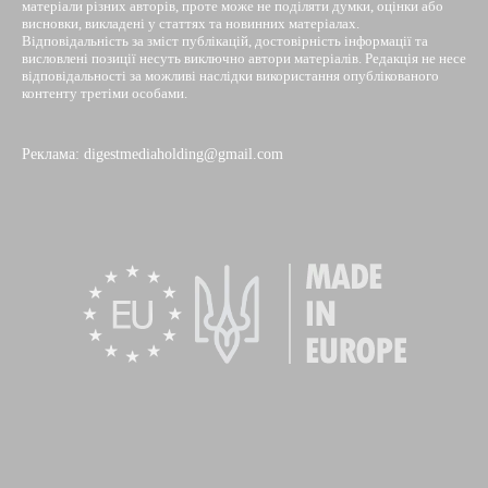
матеріали різних авторів, проте може не поділяти думки, оцінки або
висновки, викладені у статтях та новинних матеріалах.
Відповідальність за зміст публікацій, достовірність інформації та
висловлені позиції несуть виключно автори матеріалів. Редакція не несе
відповідальності за можливі наслідки використання опублікованого
контенту третіми особами.
Реклама: digestmediaholding@gmail.com