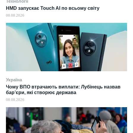
Технології
HMD запускає Touch AI по всьому світу
08.08.2026
Україна
Чому ВПО втрачають виплати: Лубінець назвав
бар’єри, які створює держава
08.08.2026