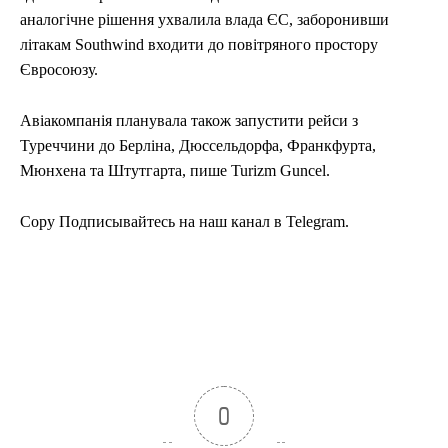
аналогічне рішення ухвалила влада ЄС, заборонивши
літакам Southwind входити до повітряного простору
Євросоюзу.
Авіакомпанія планувала також запустити рейси з
Туреччини до Берліна, Дюссельдорфа, Франкфурта,
Мюнхена та Штутгарта, пише Turizm Guncel.
Copy Подписывайтесь на наш канал в Telegram.
0