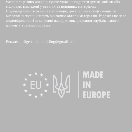
матеріали різних авторів, проте може не поділяти думки, оцінки або
висновки, викладені у статтях та новинних матеріалах.
Відповідальність за зміст публікацій, достовірність інформації та
висловлені позиції несуть виключно автори матеріалів. Редакція не несе
відповідальності за можливі наслідки використання опублікованого
контенту третіми особами.
Реклама: digestmediaholding@gmail.com