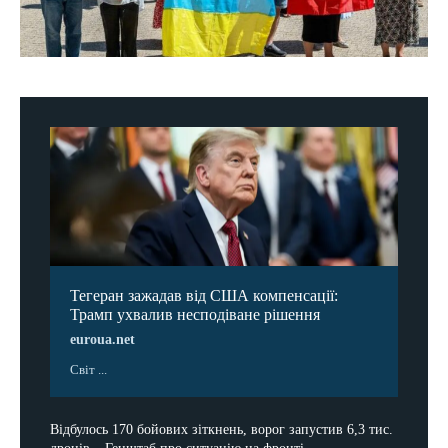
Тегеран зажадав від США компенсації:
Трамп ухвалив несподіване рішення
euroua.net
Світ ...
Відбулось 170 бойових зіткнень, ворог запустив 6,3 тис.