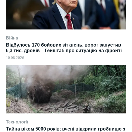
Війна
Відбулось 170 бойових зіткнень, ворог запустив
6,3 тис. дронів – Генштаб про ситуацію на фронті
10.08.2026
Технології
Тайна віком 5000 років: вчені відкрили гробницю з