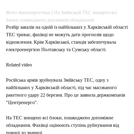
Фото: минэнергетики | На Зміївській ТЕС знищено всі
блоки, пошкоджено допоміжне обладнання
Розбір завалів на одній із найбільших у Харківській області
ТЕС триває, фахівці не можуть дати прогнозів щодо
відновлення. Крім Харківської, станція забезпечувала
електроенергією Полтавську та Сумську області.
Related video
Російська армія зруйнувала Зміївську ТЕС, одну з
найбільших у Харківській області, під час масованого
ракетного удару 22 березня. Про це заявила держкомпанія
"Центренерго".
На ТЕС знищено всі блоки, пошкоджено допоміжне
обладнання. Фахівці оцінюють ступінь руйнування від
повної до значної.