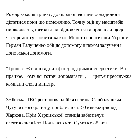
Розбір завалів триває, до більшої частини обладнання
дістатися поки що неможливо. Точну оцінку масштабів
пошкоджень, витрати на відновлення та прогнози щодо
часу ремонту зробити важко. Міністр енергетики України
Герман Галущенко обіцяє допомогу шляхом залучення
донорської допомоги.
"Гроші є. Є відповідний фонд підтримки енергетики. Він
працює. Тому всі готові допомагати", — цитує пресслужба
компанії слова міністра.
Зміївська ТЕС розташована біля селища Слобожанське
Чугуївського району, приблизно за 50 кілометрів від
Харкова. Крім Харківської, станція забезпечує
електроенергією Полтавську та Сумську області.