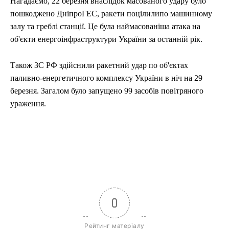
Нагадаємо, 22 березня внаслідок масованого удару було
пошкоджено ДніпроГЕС, ракети поцілилипо машинному
залу та греблі станції. Це була наймасованіша атака на
об'єкти енергоінфраструктури України за останній рік.
Також ЗС РФ здійснили ракетний удар по об'єктах
паливно-енергетичного комплексу України в ніч на 29
березня. Загалом було запущено 99 засобів повітряного
ураження.
0
Рейтинг матеріалу