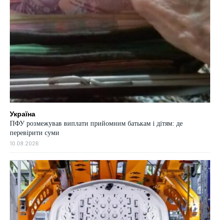
Україна
ПФУ розмежував виплати прийомним батькам і дітям: де
перевірити суми
10.08.2026