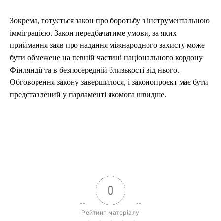
Зокрема, готується закон про боротьбу з інструментальною
імміграцією. Закон передбачатиме умови, за яких
приймання заяв про надання міжнародного захисту може
бути обмежене на певній частині національного кордону
Фінляндії та в безпосередній близькості від нього.
Обговорення закону завершилося, і законопроєкт має бути
представлений у парламенті якомога швидше.
0
Рейтинг матеріалу