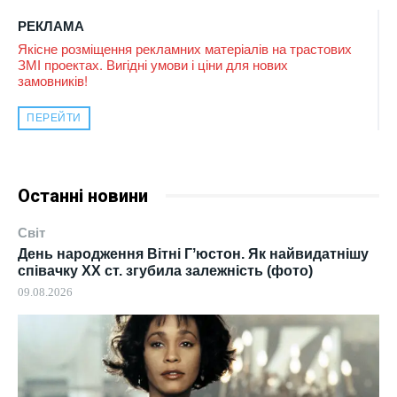
РЕКЛАМА
Якісне розміщення рекламних матеріалів на трастових
ЗМІ проектах. Вигідні умови і ціни для нових
замовників!
ПЕРЕЙТИ
Останні новини
Світ
День народження Вітні Гʼюстон. Як найвидатнішу
співачку ХХ ст. згубила залежність (фото)
09.08.2026