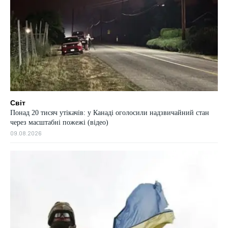
Світ
Понад 20 тисяч утікачів: у Канаді оголосили надзвичайний стан
через масштабні пожежі (відео)
09.08.2026