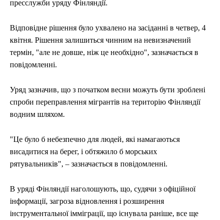
пресслужби уряду Фінляндії.
Відповідне рішення було ухвалено на засіданні в четвер, 4
квітня. Рішення залишиться чинним на невизначений
термін, "але не довше, ніж це необхідно", зазначається в
повідомленні.
Уряд зазначив, що з початком весни можуть бути зроблені
спроби переправлення мігрантів на територію Фінляндії
водним шляхом.
"Це було б небезпечно для людей, які намагаються
висадитися на берег, і обтяжило б морських
рятувальників", – зазначається в повідомленні.
В уряді Фінляндії наголошують, що, судячи з офіційної
інформації, загроза відновлення і розширення
інструментальної імміграції, що існувала раніше, все ще